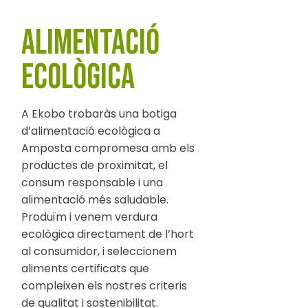
ALIMENTACIÓ
ECOLÒGICA
A Ekobo trobaràs una botiga
d’alimentació ecològica a
Amposta compromesa amb els
productes de proximitat, el
consum responsable i una
alimentació més saludable.
Produïm i venem verdura
ecològica directament de l’hort
al consumidor, i seleccionem
aliments certificats que
compleixen els nostres criteris
de qualitat i sostenibilitat.