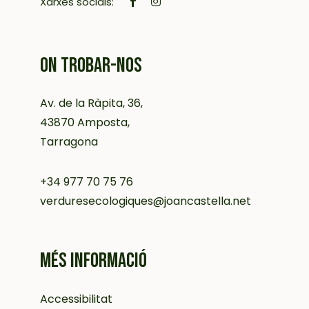
Xarxes socials:
ON TROBAR-NOS
Av. de la Ràpita, 36,
43870 Amposta,
Tarragona
+34 977 70 75 76
verduresecologiques@joancastella.net
MÉS INFORMACIÓ
Accessibilitat