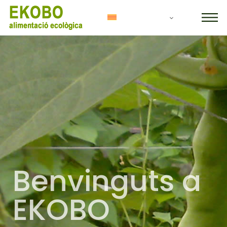
EKOBO
Alimentació
Ecològica